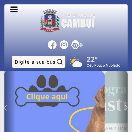
22°
Pesquisar:
Céu Pouco Nublado