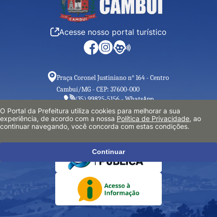
Acesse nosso portal turístico
Praça Coronel Justiniano n° 164 - Centro
Cambuí/MG - CEP: 37600-000
(35) 99825-5156 - WhatsApp
Segunda a Sexta, das 8h às 17h
O Portal da Prefeitura utiliza cookies para melhorar a sua
experiência, de acordo com a nossa
Política de Privacidade
, ao
gabinete@prefeituradecambui.mg.gov.br
continuar navegando, você concorda com estas condições.
Continuar