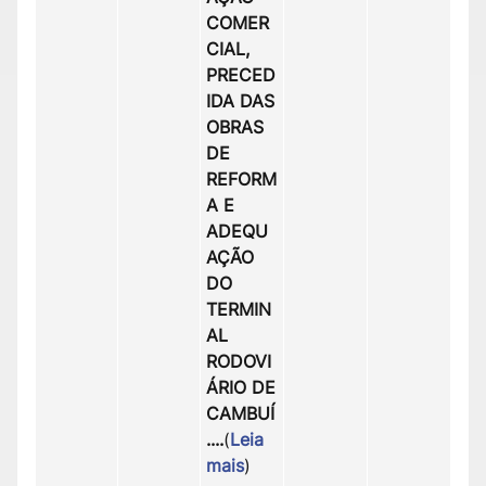
COMER
CIAL,
PRECED
IDA DAS
OBRAS
DE
REFORM
A E
ADEQU
AÇÃO
DO
TERMIN
AL
RODOVI
ÁRIO DE
CAMBUÍ
..
..
(
Leia
mais
)