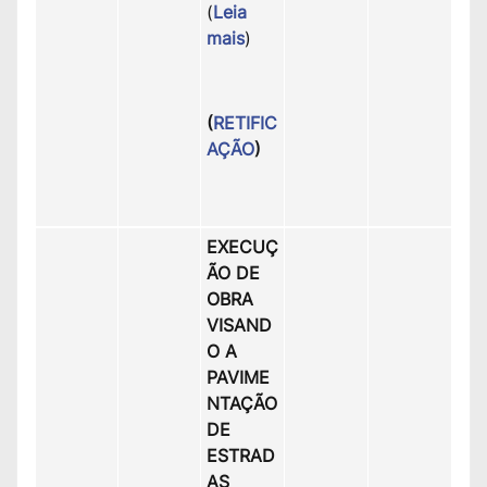
(
Leia
mais
)
(
RETIFIC
AÇÃO
)
EXECUÇ
ÃO DE
OBRA
VISAND
O A
PAVIME
NTAÇÃO
DE
ESTRAD
AS