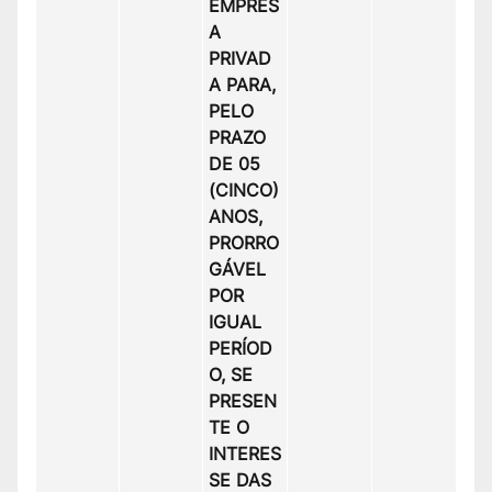
EMPRES
A
PRIVAD
A PARA,
PELO
PRAZO
DE 05
(CINCO)
ANOS,
PRORRO
GÁVEL
POR
IGUAL
PERÍOD
O, SE
PRESEN
TE O
INTERES
SE DAS