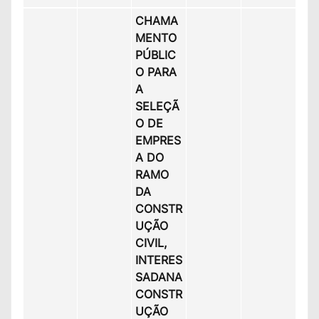
CHAMA
MENTO
PÚBLIC
O PARA
A
SELEÇÃ
O DE
EMPRES
A DO
RAMO
DA
CONSTR
UÇÃO
CIVIL,
INTERES
SADANA
CONSTR
UÇÃO