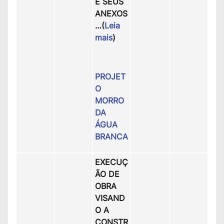
E SEUS
ANEXOS
…(
Leia
mais
)
PROJET
O
MORRO
DA
ÁGUA
BRANCA
EXECUÇ
ÃO DE
OBRA
VISAND
O A
CONSTR