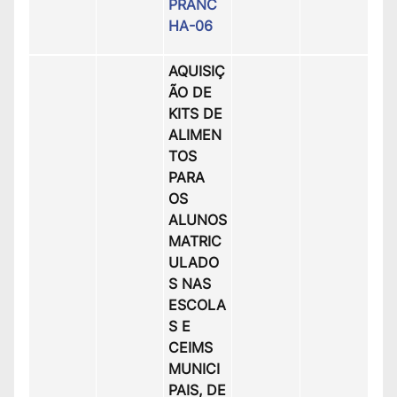
PRANC
HA-06
AQUISIÇ
ÃO DE
KITS DE
ALIMEN
TOS
PARA
OS
ALUNOS
MATRIC
ULADO
S NAS
ESCOLA
S E
CEIMS
MUNICI
PAIS, DE