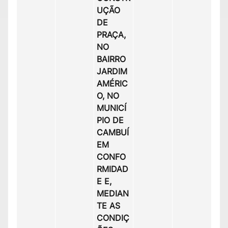
UÇÃO
DE
PRAÇA,
NO
BAIRRO
JARDIM
AMÉRIC
O, NO
MUNICÍ
PIO DE
CAMBUÍ
EM
CONFO
RMIDAD
E E,
MEDIAN
TE AS
CONDIÇ