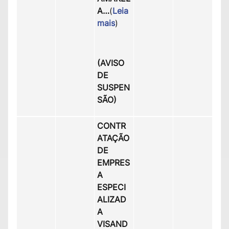
A
…
(
Leia
mais
)
(AVISO
DE
SUSPEN
SÃO)
CONTR
ATAÇÃO
DE
EMPRES
A
ESPECI
ALIZAD
A
VISAND