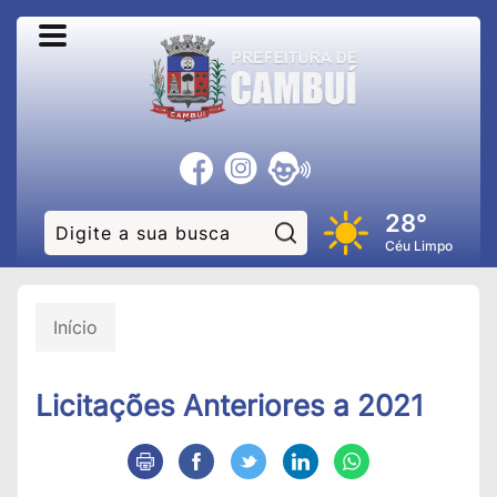
28°
Pesquisar:
Céu Limpo
Início
Licitações Anteriores a 2021