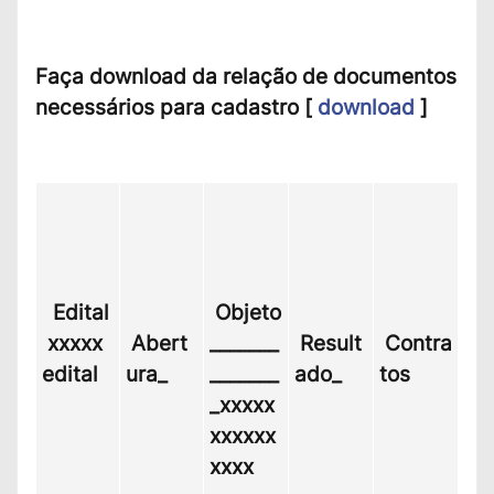
Faça download da relação de documentos
necessários para cadastro
[
download
]
Edital
Objeto
xxxxx
Abert
_______
Result
Contra
edital
ura_
_______
ado_
tos
_xxxxx
xxxxxx
xxxx