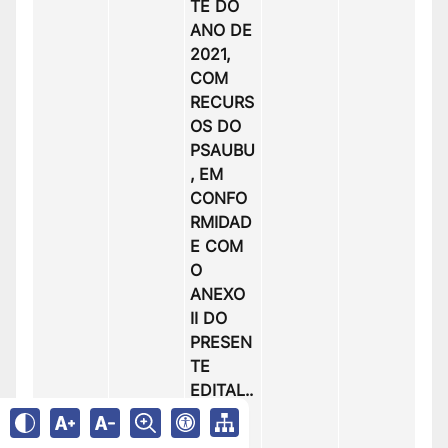
TE DO
ANO DE
2021,
COM
RECURS
OS DO
PSAUBU
, EM
CONFO
RMIDAD
E COM
O
ANEXO
II DO
PRESEN
TE
EDITAL.
.
.
(
Leia
mais
)