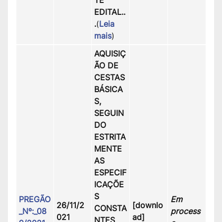
EDITAL.
.
.
(
Leia
mais
)
AQUISIÇ
ÃO DE
CESTAS
BÁSICA
S,
SEGUIN
DO
ESTRITA
MENTE
AS
ESPECIF
ICAÇÕE
S
PREGÃO
Em
26/11/2
[downlo
CONSTA
_Nº:_08
process
021
ad]
NTES