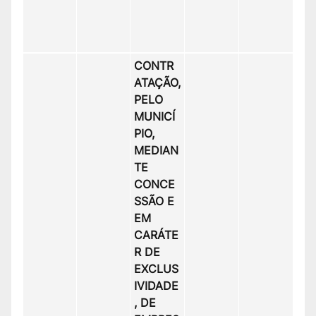
CONTR
ATAÇÃO,
PELO
MUNICÍ
PIO,
MEDIAN
TE
CONCE
SSÃO E
EM
CARÁTE
R DE
EXCLUS
IVIDADE
, DE