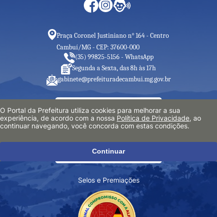
Praça Coronel Justiniano n° 164 - Centro
Cambuí/MG - CEP: 37600-000
(35) 99825-5156 - WhatsApp
Segunda a Sexta, das 8h às 17h
gabinete@prefeituradecambui.mg.gov.br
O Portal da Prefeitura utiliza cookies para melhorar a sua
experiência, de acordo com a nossa
Política de Privacidade
, ao
continuar navegando, você concorda com estas condições.
Continuar
Selos e Premiações