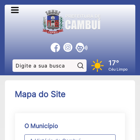
17°
Pesquisar:
Céu Limpo
Mapa do Site
O Município