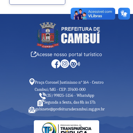
Acesse nosso portal turístico
Praça Coronel Justiniano n° 164 - Centro
Cambuí/MG - CEP: 37600-000
(35) 99825-5156 - WhatsApp
Segunda a Sexta, das 8h às 17h
gabinete@prefeituradecambui.mg.gov.br