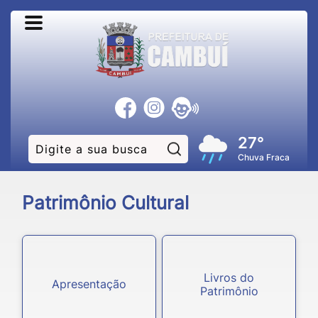
27°
Pesquisar:
Chuva Fraca
Patrimônio Cultural
Livros do
Apresentação
Patrimônio