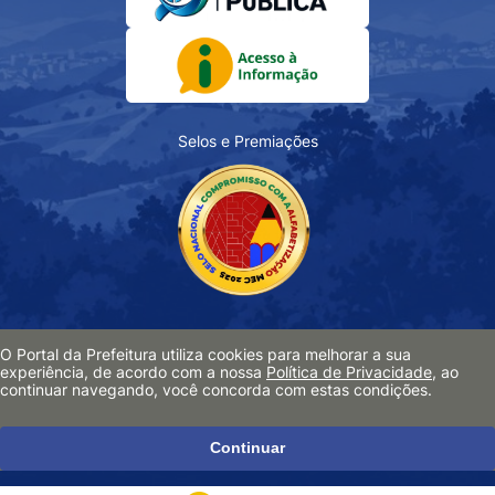
Selos e Premiações
O Portal da Prefeitura utiliza cookies para melhorar a sua
Acessibilidade
experiência, de acordo com a nossa
Política de Privacidade
, ao
continuar navegando, você concorda com estas condições.
Política de Privacidade
Pesquisa de Satisfação
Continuar
Mapa do Site