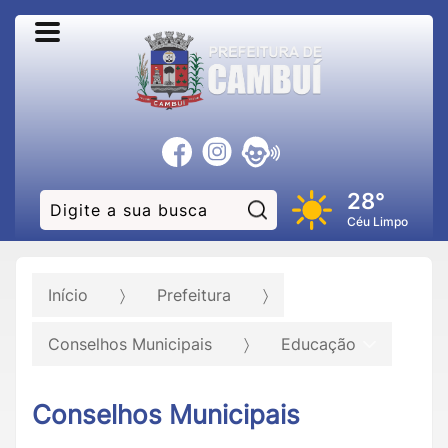
28°
Pesquisar:
Céu Limpo
Início
Prefeitura
Conselhos Municipais
Educação
Conselhos Municipais