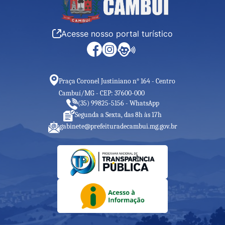
Acesse nosso portal turístico
Praça Coronel Justiniano n° 164 - Centro
Cambuí/MG - CEP: 37600-000
(35) 99825-5156 - WhatsApp
Segunda a Sexta, das 8h às 17h
gabinete@prefeituradecambui.mg.gov.br