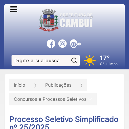
17°
Pesquisar:
Céu Limpo
Início
Publicações
Concursos e Processos Seletivos
Processo Seletivo Simplificado
nº 25/2025