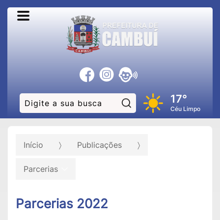
17°
Pesquisar:
Céu Limpo
Início
Publicações
Parcerias
Parcerias 2022