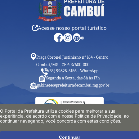
Acesse nosso portal turístico
Praça Coronel Justiniano n° 164 - Centro
Cambuí/MG - CEP: 37600-000
(35) 99825-5156 - WhatsApp
Segunda a Sexta, das 8h às 17h
gabinete@prefeituradecambui.mg.gov.br
O Portal da Prefeitura utiliza cookies para melhorar a sua
experiência, de acordo com a nossa
Política de Privacidade
, ao
continuar navegando, você concorda com estas condições.
Continuar