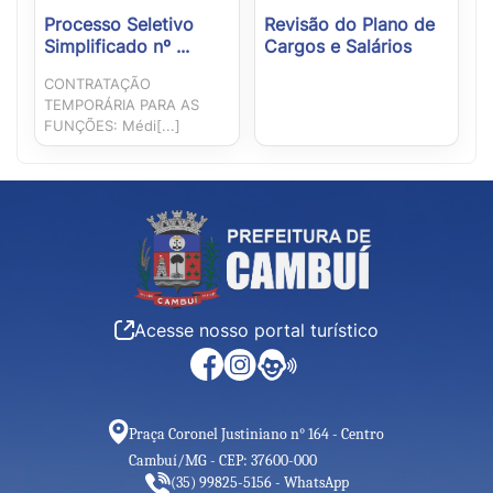
Processo Seletivo
Revisão do Plano de
Simplificado nº ...
Cargos e Salários
CONTRATAÇÃO
TEMPORÁRIA PARA AS
FUNÇÕES: Médi[...]
Acesse nosso portal turístico
Praça Coronel Justiniano n° 164 - Centro
Cambuí/MG - CEP: 37600-000
(35) 99825-5156 - WhatsApp