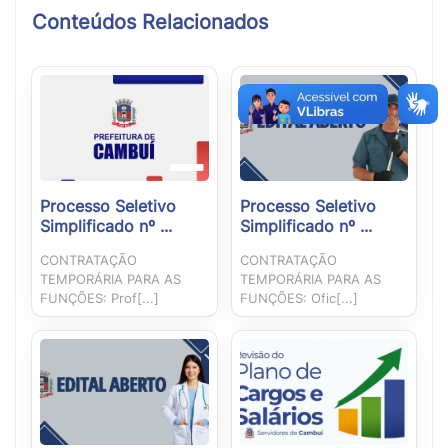
Conteúdos Relacionados
Processo Seletivo
Processo Seletivo
Simplificado nº ...
Simplificado nº ...
CONTRATAÇÃO
CONTRATAÇÃO
TEMPORÁRIA PARA AS
TEMPORÁRIA PARA AS
FUNÇÕES: Prof[...]
FUNÇÕES: Ofic[...]