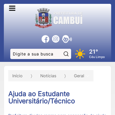
21°
Pesquisar:
Céu Limpo
Início
Notícias
Geral
Ajuda ao Estudante
Universitário/Técnico