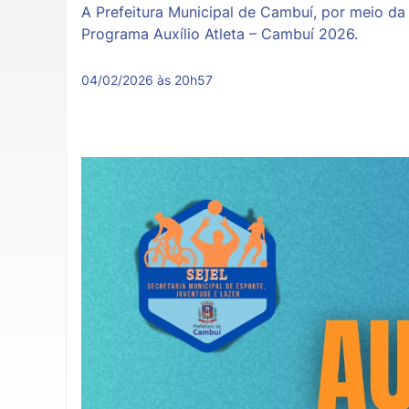
A Prefeitura Municipal de Cambuí, por meio da 
Programa Auxílio Atleta – Cambuí 2026.
04/02/2026 às 20h57