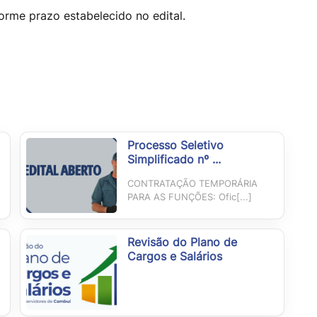
orme prazo estabelecido no edital.
Processo Seletivo
Simplificado nº ...
CONTRATAÇÃO TEMPORÁRIA
PARA AS FUNÇÕES: Ofic[...]
Revisão do Plano de
Cargos e Salários