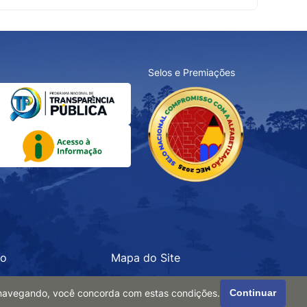
Selos e Premiações
ão
Mapa do Site
r navegando, você concorda com estas condições.
Continuar