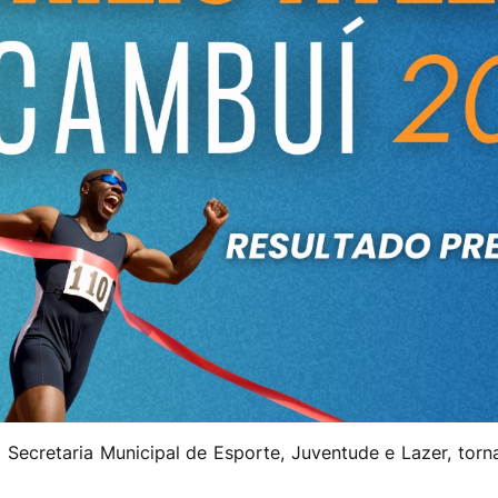
 Secretaria Municipal de Esporte, Juventude e Lazer, torna