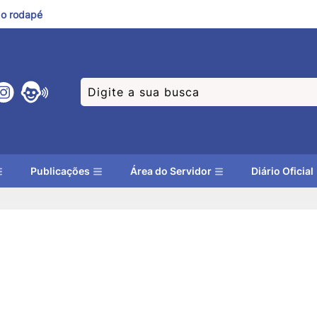
a o rodapé
Publicações
Área do Servidor
Diário Oficial