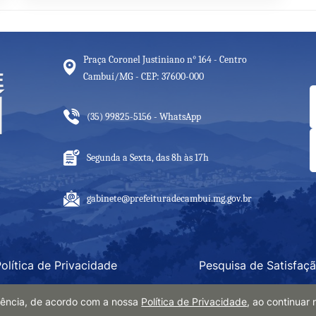
Praça Coronel Justiniano n° 164 - Centro
Cambuí/MG - CEP: 37600-000
(35) 99825-5156 - WhatsApp
Segunda a Sexta, das 8h às 17h
gabinete@prefeituradecambui.mg.gov.br
olítica de Privacidade
Pesquisa de Satisfaç
eriência, de acordo com a nossa
Política de Privacidade
, ao continua