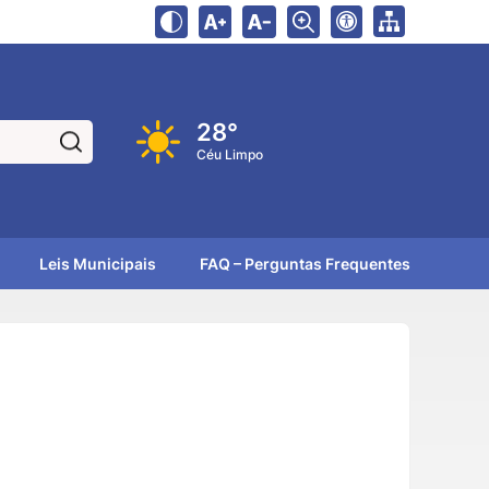
28°
Pesquisar:
Céu Limpo
Leis Municipais
FAQ – Perguntas Frequentes